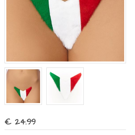
€ 24.99