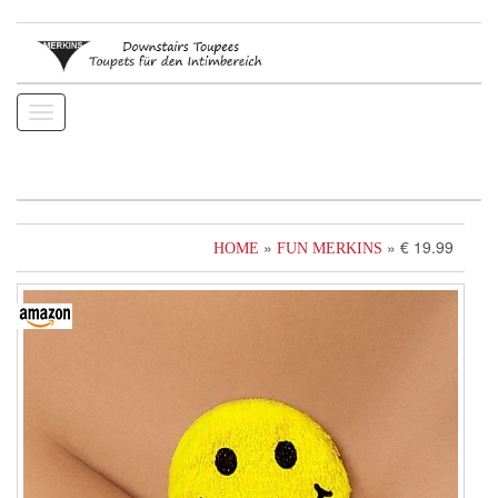
Toggle
navigation
»
» € 19.99
HOME
FUN MERKINS