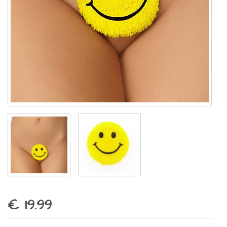
€ 19.99