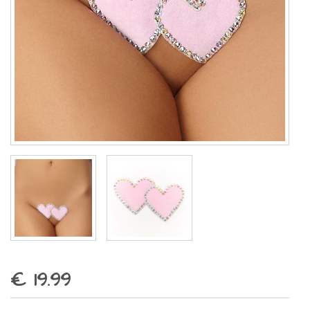
€ 19.99