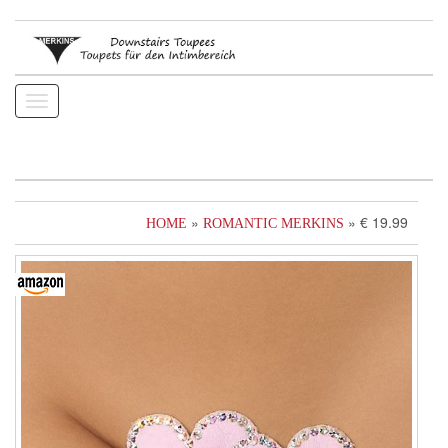
Toggle
navigation
»
» € 19.99
HOME
ROMANTIC MERKINS