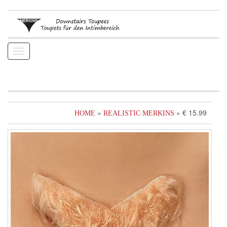
Toggle
navigation
»
» € 15.99
HOME
REALISTIC MERKINS