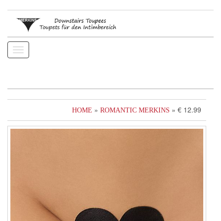
Toggle
navigation
»
» € 12.99
HOME
ROMANTIC MERKINS